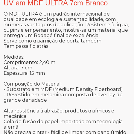
UV em MDF ULTRA 7cm Branco
O MDF ULTRA é um padrão internacional de
qualidade em ecologia e sustentabilidade, com
inúmeras vantagens de aplicação. Resistente à água,
cupins e empenamento, mostra-se um material que
entrega um Rodapé final de excelência.
Serve como guarnição de porta também
Tem passa fio atrás
Medidas:
Comprimento: 2,40 m
Altura: 7 cm
Espessura: 15 mm
Composição do Material:
- Substrato em MDF (Medium Density Fiberboard)
- Revestido em melamina composta de overlay de
grande densidade
Alta resistência à abrasão, produtos químicos e
mecânica
Cola de fusão do papel importada com tecnologia
alemã
Não precisa pintar - fácil de limpar com pano úmido