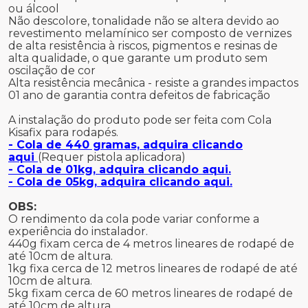
ou álcool
Não descolore, tonalidade não se altera devido ao
revestimento melamínico ser composto de vernizes
de alta resistência à riscos, pigmentos e resinas de
alta qualidade, o que garante um produto sem
oscilação de cor
Alta resistência mecânica - resiste a grandes impactos
01 ano de garantia contra defeitos de fabricação
A instalação do produto pode ser feita com Cola
Kisafix para rodapés.
- Cola de 440 gramas, adquira clicando
aqui
(Requer pistola aplicadora)
- Cola de 01kg, adquira clicando aqui.
- Cola de 05kg, adquira clicando aqui.
OBS:
O rendimento da cola pode variar conforme a
experiência do instalador.
440g fixam cerca de 4 metros lineares de rodapé de
até 10cm de altura.
1kg fixa cerca de 12 metros lineares de rodapé de até
10cm de altura.
5kg fixam cerca de 60 metros lineares de rodapé de
até 10cm de altura.