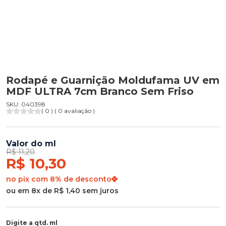
Rodapé e Guarnição Moldufama UV em
MDF ULTRA 7cm Branco Sem Friso
SKU: 040398
( 0 ) ( 0 avaliação )
Valor do ml
R$ 11,20
R$ 10,30
no pix com 8% de desconto
ou em 8x de R$ 1,40 sem juros
Digite a qtd. ml