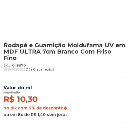
Rodapé e Guarnição Moldufama UV em
MDF ULTRA 7cm Branco Com Friso
Fino
SKU: 049870
( 0 ) ( 0 avaliação )
Valor do ml
R$ 11,20
R$ 10,30
no pix com 8% de desconto
ou em 8x de R$ 1,40 sem juros