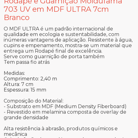
Rodapé e Guarnição Moldufama
703 UV em MDF ULTRA 7cm
Branco
O MDF ULTRA é um padrão internacional de
qualidade em ecologia e sustentabilidade, com
inúmeras vantagens de aplicação. Resistente à água,
cupins e empenamento, mostra-se um material que
entrega um Rodapé final de excelência.
Serve como guarnição de porta também
Tem passa fio atrás
Medidas:
Comprimento: 2,40 m
Altura: 7 cm
Espessura: 15 mm
Composição do Material:
- Substrato em MDF (Medium Density Fiberboard)
- Revestido em melamina composta de overlay de
grande densidade
Alta resistência à abrasão, produtos químicos e
mecânica