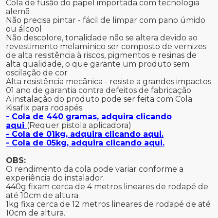
Cola de fusão do papel importada com tecnologia
alemã
Não precisa pintar - fácil de limpar com pano úmido
ou álcool
Não descolore, tonalidade não se altera devido ao
revestimento melamínico ser composto de vernizes
de alta resistência à riscos, pigmentos e resinas de
alta qualidade, o que garante um produto sem
oscilação de cor
Alta resistência mecânica - resiste a grandes impactos
01 ano de garantia contra defeitos de fabricação
A instalação do produto pode ser feita com Cola
Kisafix para rodapés.
- Cola de 440 gramas, adquira clicando
aqui
(Requer pistola aplicadora)
- Cola de 01kg, adquira clicando aqui.
- Cola de 05kg, adquira clicando aqui.
OBS:
O rendimento da cola pode variar conforme a
experiência do instalador.
440g fixam cerca de 4 metros lineares de rodapé de
até 10cm de altura.
1kg fixa cerca de 12 metros lineares de rodapé de até
10cm de altura.