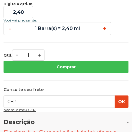
Digite a qtd. ml
Você vai precisar de:
-
+
1 Barra(s) = 2,40 ml
Qtd.
Comprar
Consulte seu frete
OK
Não sei o meu CEP
Descrição