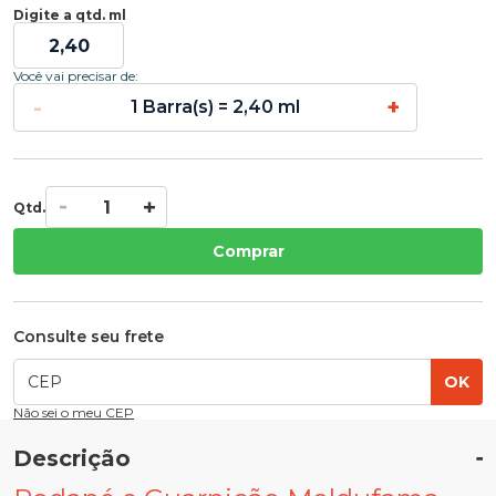
Digite a qtd. ml
Você vai precisar de:
-
+
1 Barra(s) = 2,40 ml
Qtd.
Comprar
Consulte seu frete
OK
Não sei o meu CEP
Descrição