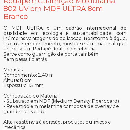
Rodapé e Guarnição Moldufama
802 UV em MDF ULTRA 8cm
Branco
O MDF ULTRA é um padrão internacional de
qualidade em ecologia e sustentabilidade, com
inúmeras vantagens de aplicação. Resistente à água,
cupins e empenamento, mostra-se um material que
entrega um Rodapé final de excelência.
Serve como guarnição de porta também
Tem passa fio atrás
Medidas:
Comprimento: 2,40 m
Altura: 8 cm
Espessura: 15 mm
Composição do Material:
- Substrato em MDF (Medium Density Fiberboard)
- Revestido em melamina composta de overlay de
grande densidade
Alta resistência à abrasão, produtos químicos e
mecânica