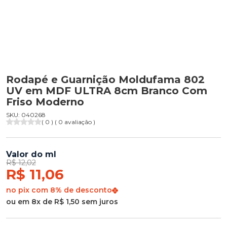
Rodapé e Guarnição Moldufama 802
UV em MDF ULTRA 8cm Branco Com
Friso Moderno
SKU: 040268
( 0 ) ( 0 avaliação )
Valor do ml
R$ 12,02
R$ 11,06
no pix com 8% de desconto
ou em 8x de R$ 1,50 sem juros