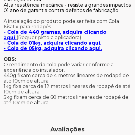
Alta resistência mecânica - resiste a grandes impactos
01 ano de garantia contra defeitos de fabricação
A instalação do produto pode ser feita com Cola
Kisafix para rodapés.
- Cola de 440 gramas, adquira clicando
aqui
(Requer pistola aplicadora)
- Cola de 01kg, adquira clicando aqui.
- Cola de 05kg, adquira clicando aqui.
OBS:
O rendimento da cola pode variar conforme a
experiência do instalador.
440g fixam cerca de 4 metros lineares de rodapé de
até 10cm de altura.
1kg fixa cerca de 12 metros lineares de rodapé de até
10cm de altura.
5kg fixam cerca de 60 metros lineares de rodapé de
até 10cm de altura.
Avaliações