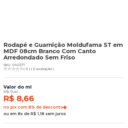
Rodapé e Guarnição Moldufama ST em
MDF 08cm Branco Com Canto
Arredondado Sem Friso
SKU: 040271
( 0 ) ( 0 avaliação )
Valor do ml
R$ 9,41
R$ 8,66
no pix com 8% de desconto
ou em 8x de R$ 1,18 sem juros