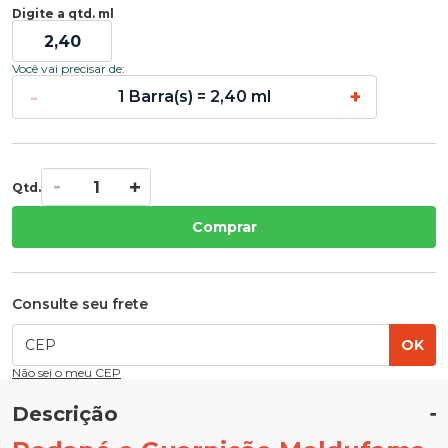
Digite a qtd. ml
Você vai precisar de:
-
+
1 Barra(s) = 2,40 ml
Qtd.
Comprar
Consulte seu frete
OK
Não sei o meu CEP
Descrição