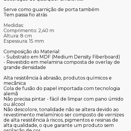
Serve como guarnição de porta também
Tem passa fio atrás
Medidas:
Comprimento: 2,40 m
Altura: 8 cm
Espessura: 15 mm
Composição do Material:
- Substrato em MDF (Medium Density Fiberboard)
- Revestido em melamina composta de overlay de
grande densidade
Alta resistência à abrasão, produtos químicos e
mecânica
Cola de fusão do papel importada com tecnologia
alemã
Não precisa pintar - fácil de limpar com pano úmido
ou álcool
Não descolore, tonalidade não se altera devido ao
revestimento melamínico ser composto de vernizes
de alta resistência à riscos, pigmentos e resinas de
alta qualidade, o que garante um produto sem
oscilação de cor