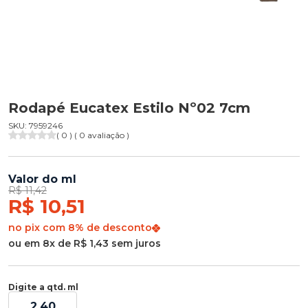
Rodapé Eucatex Estilo Nº02 7cm
SKU: 7959246
( 0 ) ( 0 avaliação )
Valor do ml
R$ 11,42
R$ 10,51
no pix com 8% de desconto
ou em 8x de R$ 1,43 sem juros
Digite a qtd. ml