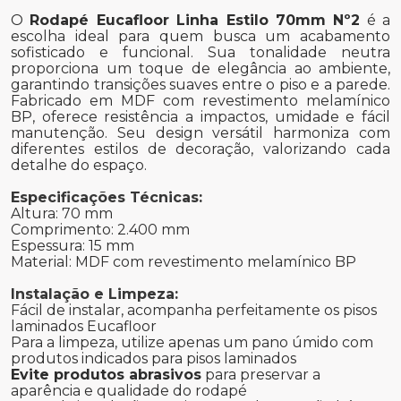
O
Rodapé Eucafloor Linha Estilo 70mm Nº2
é a
escolha ideal para quem busca um acabamento
sofisticado e funcional. Sua tonalidade neutra
proporciona um toque de elegância ao ambiente,
garantindo transições suaves entre o piso e a parede.
Fabricado em MDF com revestimento melamínico
BP, oferece resistência a impactos, umidade e fácil
manutenção. Seu design versátil harmoniza com
diferentes estilos de decoração, valorizando cada
detalhe do espaço.
Especificações Técnicas:
Altura: 70 mm
Comprimento: 2.400 mm
Espessura: 15 mm
Material: MDF com revestimento melamínico BP
Instalação e Limpeza:
Fácil de instalar, acompanha perfeitamente os pisos
laminados Eucafloor
Para a limpeza, utilize apenas um pano úmido com
produtos indicados para pisos laminados
Evite produtos abrasivos
para preservar a
aparência e qualidade do rodapé