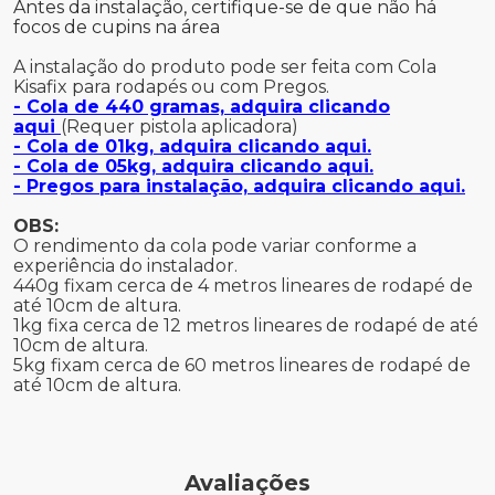
Antes da instalação, certifique-se de que não há
focos de cupins na área
A instalação do produto pode ser feita com Cola
Kisafix para rodapés ou com Pregos.
- Cola de 440 gramas, adquira clicando
aqui
(Requer pistola aplicadora)
- Cola de 01kg, adquira clicando aqui.
- Cola de 05kg, adquira clicando aqui.
- Pregos para instalação, adquira clicando aqui.
OBS:
O rendimento da cola pode variar conforme a
experiência do instalador.
440g fixam cerca de 4 metros lineares de rodapé de
até 10cm de altura.
1kg fixa cerca de 12 metros lineares de rodapé de até
10cm de altura.
5kg fixam cerca de 60 metros lineares de rodapé de
até 10cm de altura.
Avaliações