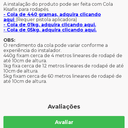
A instalação do produto pode ser feita com Cola
Kisafix para rodapés.
- Cola de 440 gramas, adquira clicando
aqui
(Requer pistola aplicadora)
- Cola de 01kg, adquira clicando aqui.
- Cola de 05kg, adquira clicando aqui.
OBS:
O rendimento da cola pode variar conforme a
experiência do instalador.
440g fixam cerca de 4 metros lineares de rodapé de
até 10cm de altura.
1kg fixa cerca de 12 metros lineares de rodapé de até
10cm de altura.
5kg fixam cerca de 60 metros lineares de rodapé de
até 10cm de altura.
Avaliações
Avaliar