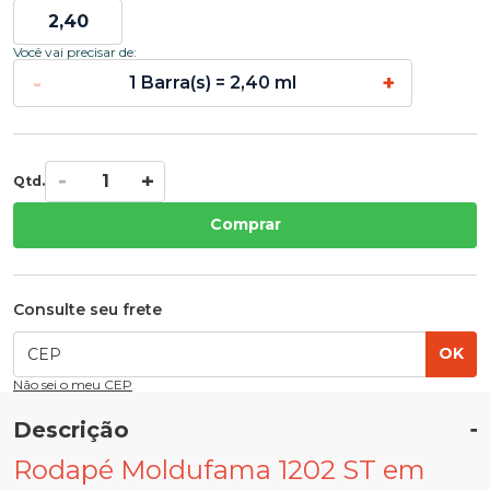
Você vai precisar de:
-
+
1 Barra(s) = 2,40 ml
Qtd.
Comprar
Consulte seu frete
OK
Não sei o meu CEP
Descrição
Rodapé Moldufama 1202 ST em