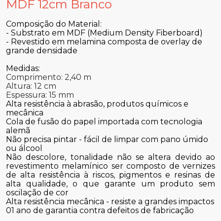
MDF 12cm Branco
Composição do Material:
- Substrato em MDF (Medium Density Fiberboard)
- Revestido em melamina composta de overlay de
grande densidade
Medidas:
Comprimento: 2,40 m
Altura: 12 cm
Espessura: 15 mm
Alta resistência à abrasão, produtos químicos e
mecânica
Cola de fusão do papel importada com tecnologia
alemã
Não precisa pintar - fácil de limpar com pano úmido
ou álcool
Não descolore, tonalidade não se altera devido ao
revestimento melamínico ser composto de vernizes
de alta resistência à riscos, pigmentos e resinas de
alta qualidade, o que garante um produto sem
oscilação de cor
Alta resistência mecânica - resiste a grandes impactos
01 ano de garantia contra defeitos de fabricação