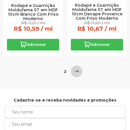
Rodapé e Guarnição
Rodapé e Guarnição
Moldufama ST em MDF
Moldufama ST em MDF
10cm Decape Provence
10cm Branco Com Friso
Com Friso Moderno
Moderno
R$ 11,51 / ml
R$ 11,60 / ml
R$ 10,59 / ml
R$ 10,67 / ml
Adicionar
Adicionar
1
2
Cadastre-se e receba novidades e promoções