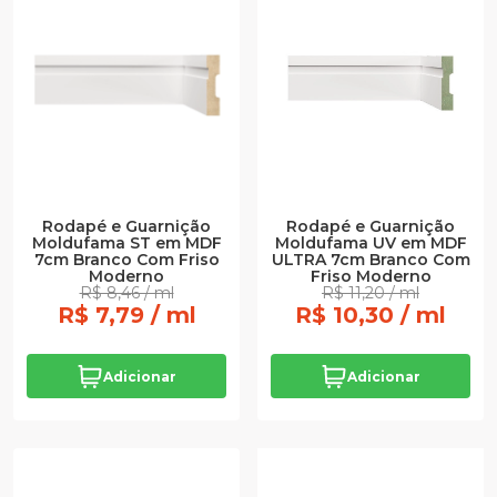
Rodapé e Guarnição
Rodapé e Guarnição
Moldufama ST em MDF
Moldufama UV em MDF
7cm Branco Com Friso
ULTRA 7cm Branco Com
Moderno
Friso Moderno
R$ 8,46 / ml
R$ 11,20 / ml
R$ 7,79 / ml
R$ 10,30 / ml
Adicionar
Adicionar