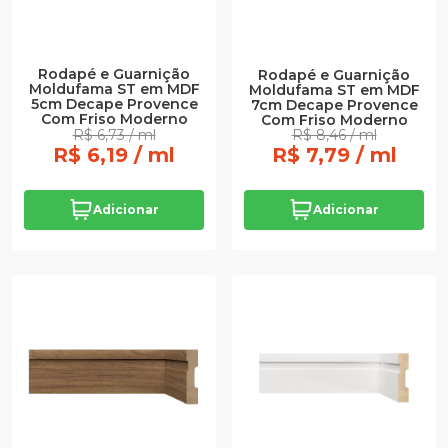
Rodapé e Guarnição
Rodapé e Guarnição
Moldufama ST em MDF
Moldufama ST em MDF
5cm Decape Provence
7cm Decape Provence
Com Friso Moderno
Com Friso Moderno
R$ 6,73 / ml
R$ 8,46 / ml
R$ 6,19 / ml
R$ 7,79 / ml
Adicionar
Adicionar