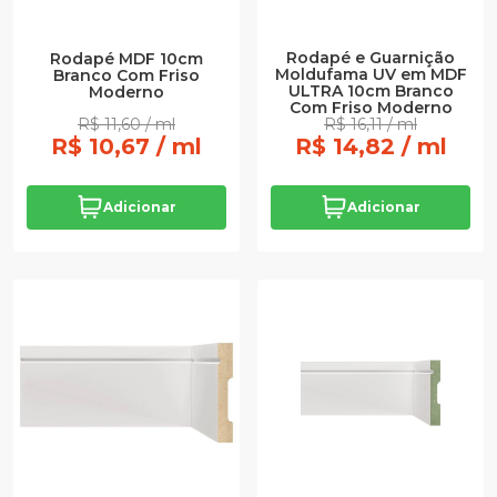
Rodapé e Guarnição
Rodapé MDF 10cm
Moldufama UV em MDF
Branco Com Friso
ULTRA 10cm Branco
Moderno
Com Friso Moderno
R$ 11,60 / ml
R$ 16,11 / ml
R$ 10,67 / ml
R$ 14,82 / ml
Adicionar
Adicionar