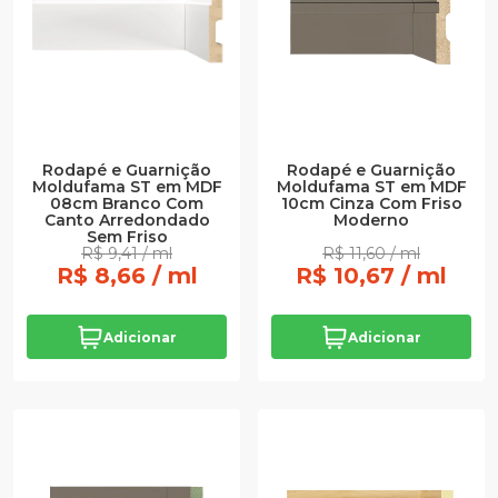
Rodapé e Guarnição
Rodapé e Guarnição
Moldufama ST em MDF
Moldufama ST em MDF
08cm Branco Com
10cm Cinza Com Friso
Canto Arredondado
Moderno
Sem Friso
R$ 9,41 / ml
R$ 11,60 / ml
R$ 8,66 / ml
R$ 10,67 / ml
Adicionar
Adicionar