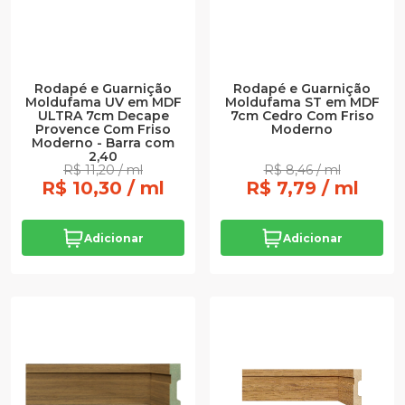
Rodapé e Guarnição
Rodapé e Guarnição
Moldufama UV em MDF
Moldufama ST em MDF
ULTRA 7cm Decape
7cm Cedro Com Friso
Provence Com Friso
Moderno
Moderno - Barra com
2,40
R$ 11,20 / ml
R$ 8,46 / ml
R$ 10,30 / ml
R$ 7,79 / ml
Adicionar
Adicionar