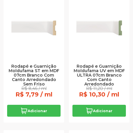
Rodapé e Guarnição
Rodapé e Guarnição
Moldufama ST em MDF
Moldufama UV em MDF
07cm Branco Com
ULTRA 07cm Branco
Canto Arredondado
Com Canto
Sem Friso
Arredondado
R$ 8,46 / ml
R$ 11,20 / ml
R$ 7,79 / ml
R$ 10,30 / ml
Adicionar
Adicionar