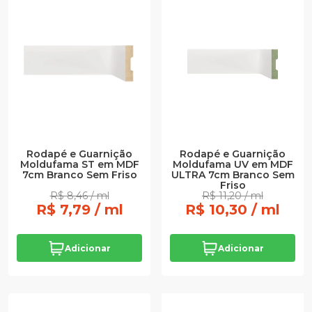
Rodapé e Guarnição
Rodapé e Guarnição
Moldufama ST em MDF
Moldufama UV em MDF
7cm Branco Sem Friso
ULTRA 7cm Branco Sem
Friso
R$ 8,46 / ml
R$ 11,20 / ml
R$ 7,79 / ml
R$ 10,30 / ml
Adicionar
Adicionar