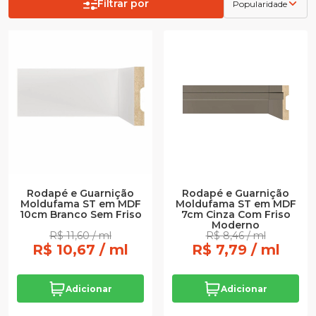
Filtrar por
Popularidade
Rodapé e Guarnição
Rodapé e Guarnição
Moldufama ST em MDF
Moldufama ST em MDF
10cm Branco Sem Friso
7cm Cinza Com Friso
Moderno
R$ 11,60 / ml
R$ 8,46 / ml
R$ 10,67 / ml
R$ 7,79 / ml
Adicionar
Adicionar