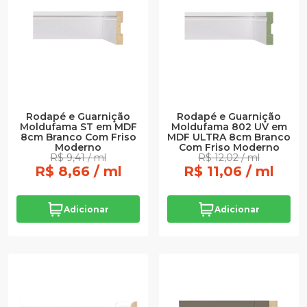
Rodapé e Guarnição
Rodapé e Guarnição
Moldufama ST em MDF
Moldufama 802 UV em
8cm Branco Com Friso
MDF ULTRA 8cm Branco
Moderno
Com Friso Moderno
R$ 9,41 / ml
R$ 12,02 / ml
R$ 8,66 / ml
R$ 11,06 / ml
Adicionar
Adicionar