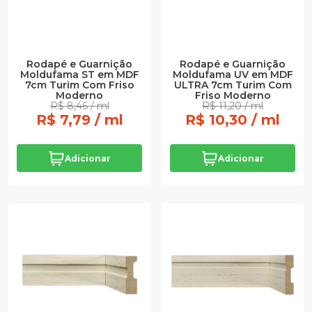
Rodapé e Guarnição
Rodapé e Guarnição
Moldufama ST em MDF
Moldufama UV em MDF
7cm Turim Com Friso
ULTRA 7cm Turim Com
Moderno
Friso Moderno
R$ 8,46 / ml
R$ 11,20 / ml
R$ 7,79 / ml
R$ 10,30 / ml
Adicionar
Adicionar