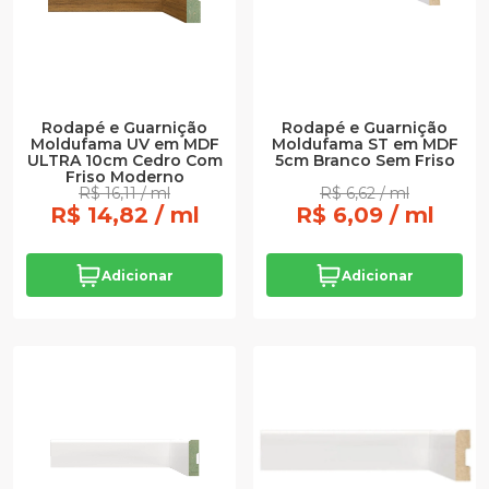
Rodapé e Guarnição
Rodapé e Guarnição
Moldufama UV em MDF
Moldufama ST em MDF
ULTRA 10cm Cedro Com
5cm Branco Sem Friso
Friso Moderno
R$ 16,11 / ml
R$ 6,62 / ml
R$ 14,82 / ml
R$ 6,09 / ml
Adicionar
Adicionar