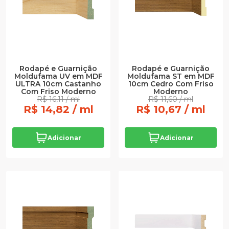
Rodapé e Guarnição
Rodapé e Guarnição
Moldufama UV em MDF
Moldufama ST em MDF
ULTRA 10cm Castanho
10cm Cedro Com Friso
Com Friso Moderno
Moderno
R$ 16,11 / ml
R$ 11,60 / ml
R$ 14,82 / ml
R$ 10,67 / ml
Adicionar
Adicionar