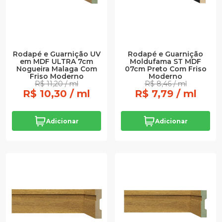
Rodapé e Guarnição UV
Rodapé e Guarnição
em MDF ULTRA 7cm
Moldufama ST MDF
Nogueira Malaga Com
07cm Preto Com Friso
Friso Moderno
Moderno
R$ 11,20 / ml
R$ 8,46 / ml
R$ 10,30 / ml
R$ 7,79 / ml
Adicionar
Adicionar