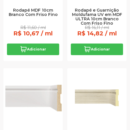
Rodapé MDF 10cm
Rodapé e Guarnição
Branco Com Friso Fino
Moldufama UV em MDF
ULTRA 10cm Branco
Com Friso Fino
R$ 11,60 / ml
R$ 16,11 / ml
R$ 10,67 / ml
R$ 14,82 / ml
Adicionar
Adicionar