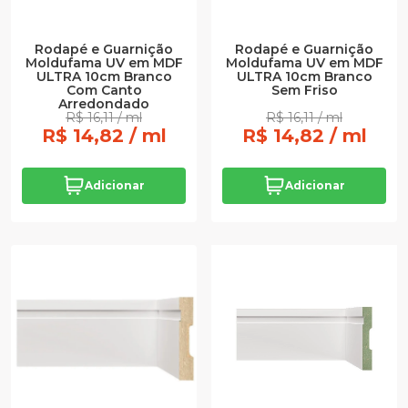
Rodapé e Guarnição
Rodapé e Guarnição
Moldufama UV em MDF
Moldufama UV em MDF
ULTRA 10cm Branco
ULTRA 10cm Branco
Com Canto
Sem Friso
Arredondado
R$ 16,11 / ml
R$ 16,11 / ml
R$ 14,82 / ml
R$ 14,82 / ml
Adicionar
Adicionar