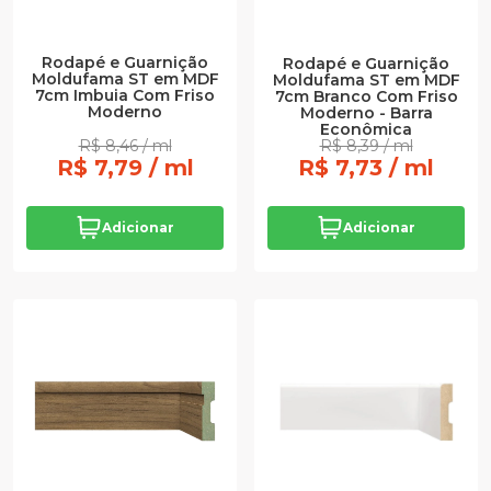
Rodapé e Guarnição
Rodapé e Guarnição
Moldufama ST em MDF
Moldufama ST em MDF
7cm Imbuia Com Friso
7cm Branco Com Friso
Moderno
Moderno - Barra
Econômica
R$ 8,46 / ml
R$ 8,39 / ml
R$ 7,79 / ml
R$ 7,73 / ml
Adicionar
Adicionar