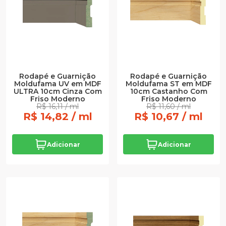
Rodapé e Guarnição
Rodapé e Guarnição
Moldufama UV em MDF
Moldufama ST em MDF
ULTRA 10cm Cinza Com
10cm Castanho Com
Friso Moderno
Friso Moderno
R$ 16,11 / ml
R$ 11,60 / ml
R$ 14,82 / ml
R$ 10,67 / ml
Adicionar
Adicionar