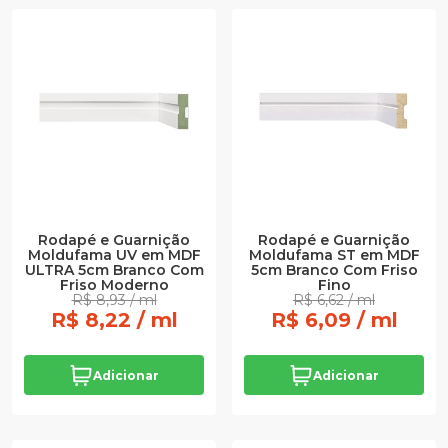
Rodapé e Guarnição
Rodapé e Guarnição
Moldufama UV em MDF
Moldufama ST em MDF
ULTRA 5cm Branco Com
5cm Branco Com Friso
Friso Moderno
Fino
R$ 8,93 / ml
R$ 6,62 / ml
R$ 8,22 / ml
R$ 6,09 / ml
Adicionar
Adicionar