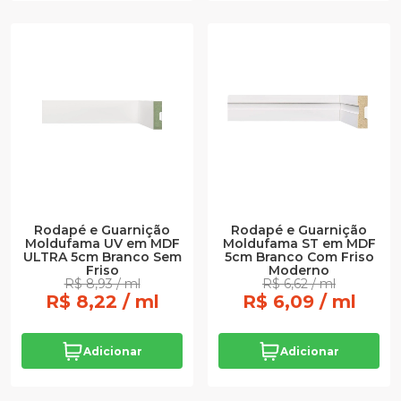
Rodapé e Guarnição
Rodapé e Guarnição
Moldufama UV em MDF
Moldufama ST em MDF
ULTRA 5cm Branco Sem
5cm Branco Com Friso
Friso
Moderno
R$ 8,93 / ml
R$ 6,62 / ml
R$ 8,22 / ml
R$ 6,09 / ml
Adicionar
Adicionar