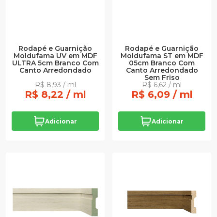
Rodapé e Guarnição
Rodapé e Guarnição
Moldufama UV em MDF
Moldufama ST em MDF
ULTRA 5cm Branco Com
05cm Branco Com
Canto Arredondado
Canto Arredondado
Sem Friso
R$ 8,93 / ml
R$ 6,62 / ml
R$ 8,22 / ml
R$ 6,09 / ml
Adicionar
Adicionar