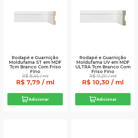
Rodapé e Guarnição
Rodapé e Guarnição
Moldufama ST em MDF
Moldufama UV em MDF
7cm Branco Com Friso
ULTRA 7cm Branco Com
Fino
Friso Fino
R$ 8,46 / ml
R$ 11,20 / ml
R$ 7,79 / ml
R$ 10,30 / ml
Adicionar
Adicionar