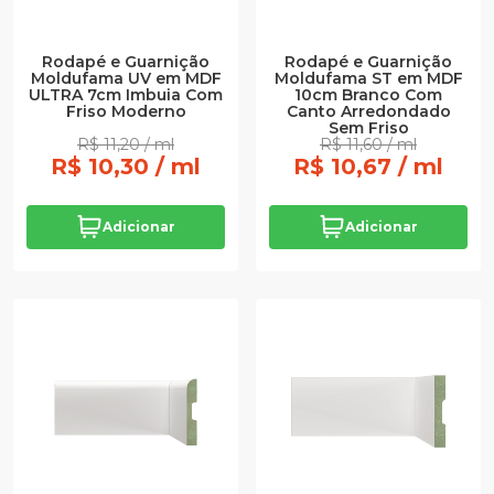
Rodapé e Guarnição
Rodapé e Guarnição
Moldufama UV em MDF
Moldufama ST em MDF
ULTRA 7cm Imbuia Com
10cm Branco Com
Friso Moderno
Canto Arredondado
Sem Friso
R$ 11,20 / ml
R$ 11,60 / ml
R$ 10,30 / ml
R$ 10,67 / ml
Adicionar
Adicionar