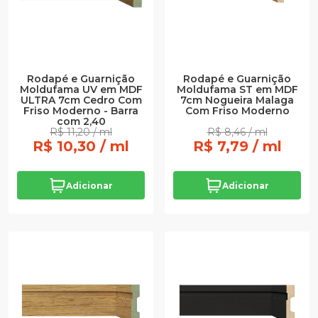
Rodapé e Guarnição
Rodapé e Guarnição
Moldufama UV em MDF
Moldufama ST em MDF
ULTRA 7cm Cedro Com
7cm Nogueira Malaga
Friso Moderno - Barra
Com Friso Moderno
com 2,40
R$ 11,20 / ml
R$ 8,46 / ml
R$ 10,30 / ml
R$ 7,79 / ml
Adicionar
Adicionar