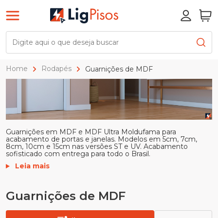
Home
Rodapés
Guarnições de MDF
Guarnições em MDF e MDF Ultra Moldufama para
acabamento de portas e janelas. Modelos em 5cm, 7cm,
8cm, 10cm e 15cm nas versões ST e UV. Acabamento
sofisticado com entrega para todo o Brasil.
Leia mais
Guarnições de MDF