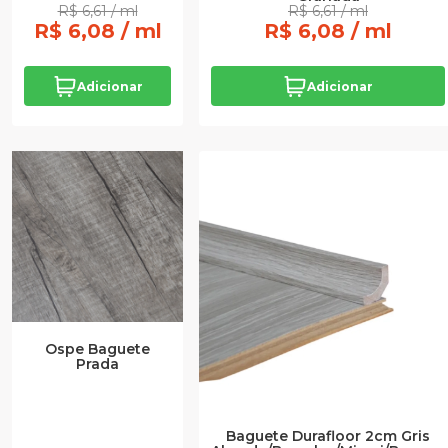
R$ 6,61 / ml
R$ 6,61 / ml
R$ 6,08 / ml
R$ 6,08 / ml
Adicionar
Adicionar
Ospe Baguete
Prada
Baguete Durafloor 2cm Gris