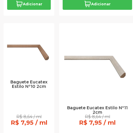
Adicionar
Adicionar
Baguete Eucatex
Estilo Nº10 2cm
Baguete Eucatex Estilo Nº11
2cm
R$ 8,64 / ml
R$ 8,64 / ml
R$ 7,95 / ml
R$ 7,95 / ml