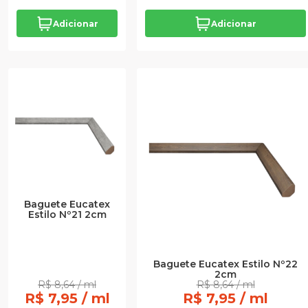
Adicionar
Adicionar
Baguete Eucatex
Estilo Nº21 2cm
Baguete Eucatex Estilo Nº22
2cm
R$ 8,64 / ml
R$ 8,64 / ml
R$ 7,95 / ml
R$ 7,95 / ml