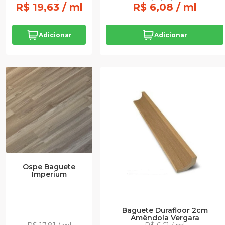
R$ 19,63 / ml
R$ 6,08 / ml
Adicionar
Adicionar
Ospe Baguete
Imperium
Baguete Durafloor 2cm
Amêndola Vergara