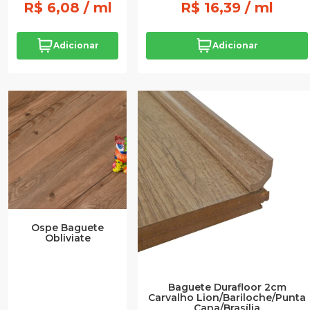
R$ 6,08 / ml
R$ 16,39 / ml
Adicionar
Adicionar
Ospe Baguete
Obliviate
Baguete Durafloor 2cm
Carvalho Lion/Bariloche/Punta
Cana/Brasília