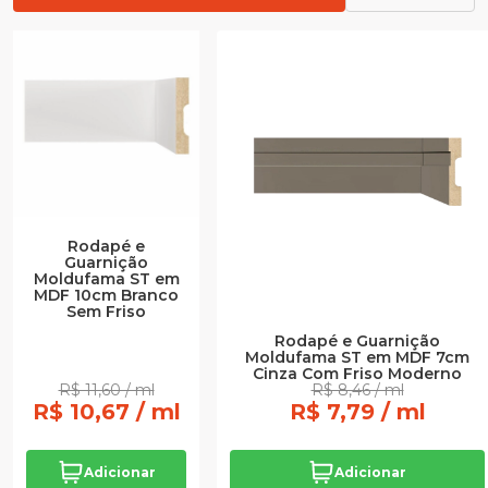
Rodapé e
Guarnição
Moldufama ST em
MDF 10cm Branco
Sem Friso
Rodapé e Guarnição
Moldufama ST em MDF 7cm
Cinza Com Friso Moderno
R$ 11,60 / ml
R$ 8,46 / ml
R$ 10,67 / ml
R$ 7,79 / ml
Adicionar
Adicionar