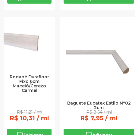
Rodapé Durafloor
Fixo 6cm
Maceió/Cerezo
Carmel
Baguete Eucatex Estilo Nº02
2cm
R$ 11,21 / ml
R$ 8,64 / ml
R$ 10,31 / ml
R$ 7,95 / ml
Adicionar
Adicionar