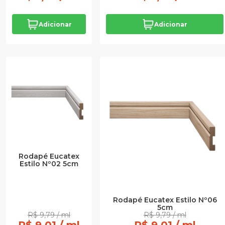
Adicionar
Adicionar
Rodapé Eucatex
Estilo Nº02 5cm
Rodapé Eucatex Estilo Nº06
5cm
R$ 9,79 / ml
R$ 9,79 / ml