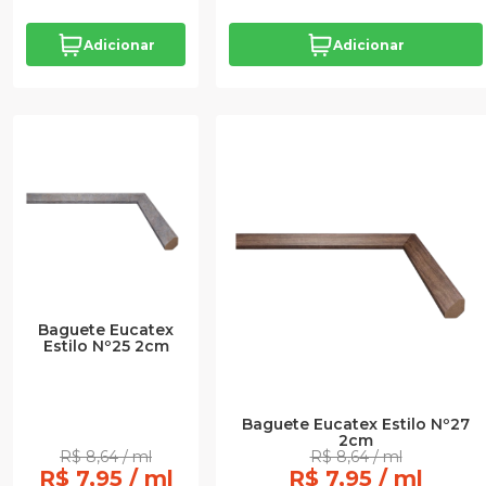
Adicionar
Adicionar
Baguete Eucatex
Estilo Nº25 2cm
Baguete Eucatex Estilo Nº27
2cm
R$ 8,64 / ml
R$ 8,64 / ml
R$ 7,95 / ml
R$ 7,95 / ml