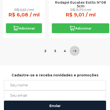
Rodapé Eucatex Estilo Nº08
5cm
R$ 6,61 / ml
R$ 9,79 / ml
R$ 6,08 / ml
R$ 9,01 / ml
Adicionar
Adicionar
1
2
3
4
Cadastre-se e receba novidades e promoções
Enviar