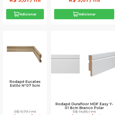
R$ 9,01 / ml
R$ 9,01 / ml
Adicionar
Adicionar
Rodapé Eucatex
Estilo Nº07 5cm
Rodapé Durafloor MDF Easy Y-
01 8cm Branco Polar
R$ 9,79 / ml
R$ 14,85 / ml