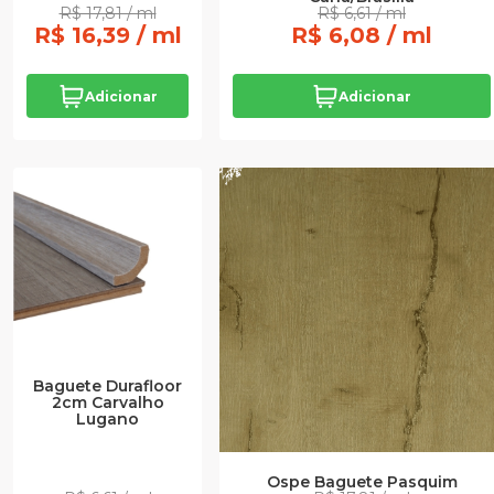
R$ 17,81 / ml
R$ 6,61 / ml
R$ 16,39 / ml
R$ 6,08 / ml
Adicionar
Adicionar
Baguete Durafloor
2cm Carvalho
Lugano
Ospe Baguete Pasquim