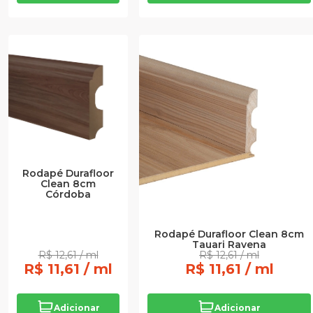
Rodapé Durafloor
Clean 8cm
Córdoba
Rodapé Durafloor Clean 8cm
Tauari Ravena
R$ 12,61 / ml
R$ 12,61 / ml
R$ 11,61 / ml
R$ 11,61 / ml
Adicionar
Adicionar