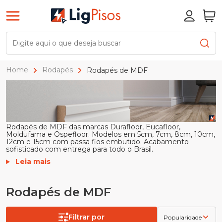
Home
Rodapés
Rodapés de MDF
Rodapés de MDF das marcas Durafloor, Eucafloor,
Moldufama e Ospefloor. Modelos em 5cm, 7cm, 8cm, 10cm,
12cm e 15cm com passa fios embutido. Acabamento
sofisticado com entrega para todo o Brasil.
Leia mais
Rodapés de MDF
Filtrar por
Popularidade