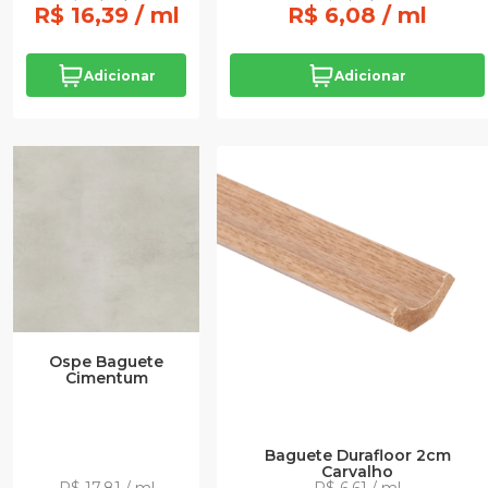
R$ 16,39 / ml
R$ 6,08 / ml
Adicionar
Adicionar
Ospe Baguete
Cimentum
Baguete Durafloor 2cm
Carvalho