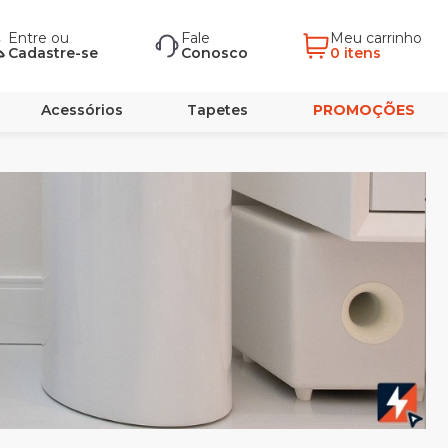
Entre
ou
Fale
Meu carrinho
Cadastre-se
Conosco
0 itens
Acessórios
Tapetes
PROMOÇÕES