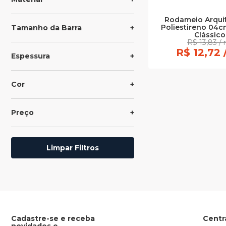
Rodameio Arqui
Poliestireno 04
Tamanho da Barra
Clássico
R$ 13,83 / 
R$ 12,72 
Espessura
Cor
Preço
Limpar Filtros
Cadastre-se e receba
Centr