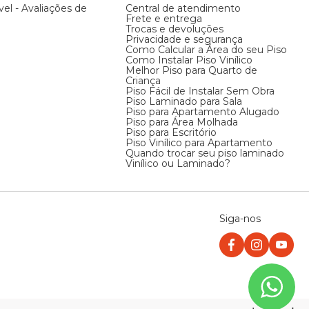
vel - Avaliações de
Central de atendimento
Frete e entrega
Trocas e devoluções
Privacidade e segurança
Como Calcular a Área do seu Piso
Como Instalar Piso Vinílico
Melhor Piso para Quarto de
Criança
Piso Fácil de Instalar Sem Obra
Piso Laminado para Sala
Piso para Apartamento Alugado
Piso para Área Molhada
Piso para Escritório
Piso Vinílico para Apartamento
Quando trocar seu piso laminado
Vinílico ou Laminado?
Siga-nos