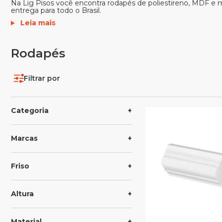
Na Lig Pisos você encontra rodapés de poliestireno, MDF e 
entrega para todo o Brasil.
Leia mais
Rodapés
Filtrar por
Categoria
Marcas
Friso
Altura
Material