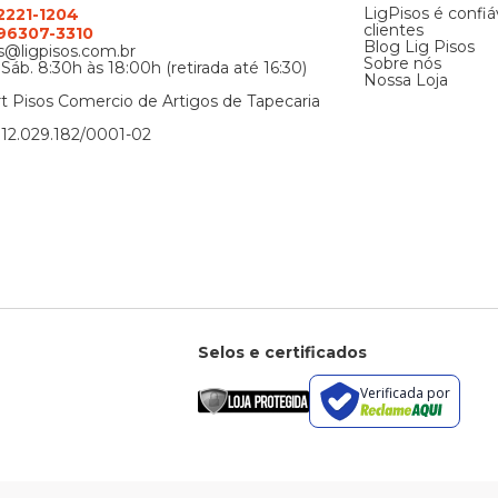
LigPisos é confiá
 2221-1204
clientes
) 96307-3310
Blog Lig Pisos
@ligpisos.com.br
Sobre nós
 Sáb. 8:30h às 18:00h (retirada até 16:30)
Nossa Loja
t Pisos Comercio de Artigos de Tapecaria
12.029.182/0001-02
Selos e certificados
Verificada por