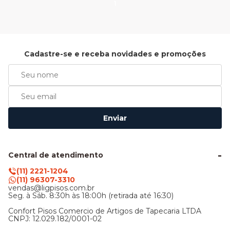
1
Cadastre-se e receba novidades e promoções
Enviar
Central de atendimento
(11) 2221-1204
(11) 96307-3310
vendas@ligpisos.com.br
Seg. à Sáb. 8:30h às 18:00h (retirada até 16:30)
Confort Pisos Comercio de Artigos de Tapecaria LTDA
CNPJ: 12.029.182/0001-02