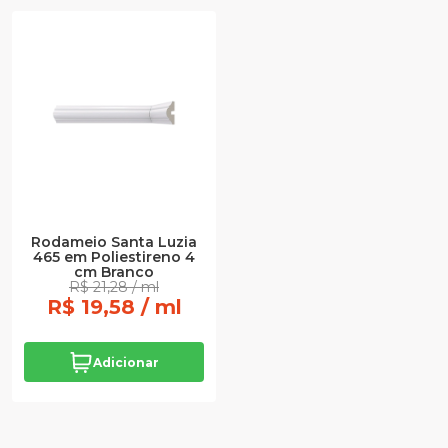
Rodameio Santa Luzia
465 em Poliestireno 4
cm Branco
R$ 21,28 / ml
R$ 19,58 / ml
Adicionar