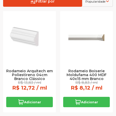
Filtrar por
Popularidade
Rodameio Arquitech em
Rodameio Boiserie
Poliestireno 04cm
Moldufama 400 MDF
Branco Clássico
40x15 mm Branco
R$ 13,83 / ml
R$ 8,83 / ml
R$ 12,72 / ml
R$ 8,12 / ml
Adicionar
Adicionar