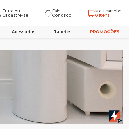
Entre
ou
Fale
Meu carrinho
Cadastre-se
Conosco
0 itens
Acessórios
Tapetes
PROMOÇÕES