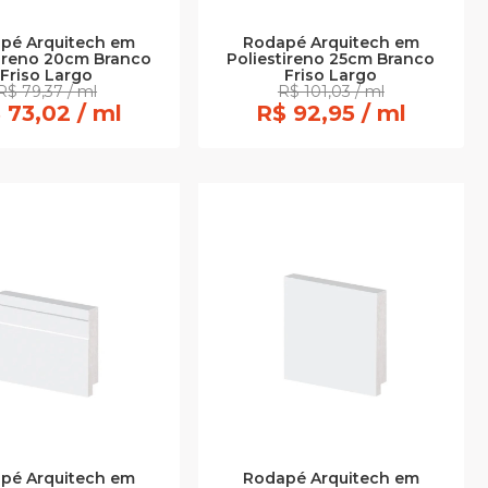
pé Arquitech em
Rodapé Arquitech em
tireno 20cm Branco
Poliestireno 25cm Branco
Friso Largo
Friso Largo
R$ 79,37 / ml
R$ 101,03 / ml
 73,02 / ml
R$ 92,95 / ml
pé Arquitech em
Rodapé Arquitech em