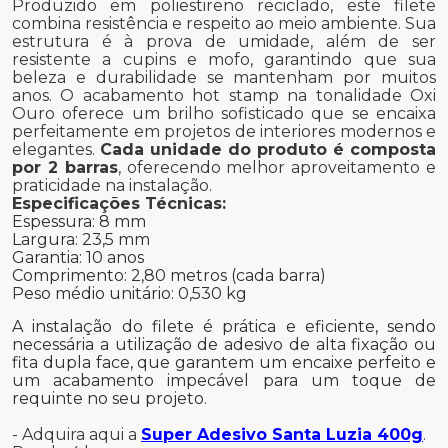
Produzido em poliestireno reciclado, este filete
combina resistência e respeito ao meio ambiente. Sua
estrutura é à prova de umidade, além de ser
resistente a cupins e mofo, garantindo que sua
beleza e durabilidade se mantenham por muitos
anos. O acabamento hot stamp na tonalidade Oxi
Ouro oferece um brilho sofisticado que se encaixa
perfeitamente em projetos de interiores modernos e
elegantes.
Cada unidade do produto é composta
por 2 barras
, oferecendo melhor aproveitamento e
praticidade na instalação.
Especificações Técnicas:
Espessura: 8 mm
Largura: 23,5 mm
Garantia: 10 anos
Comprimento: 2,80 metros (cada barra)
Peso médio unitário: 0,530 kg
A instalação do filete é prática e eficiente, sendo
necessária a utilização de adesivo de alta fixação ou
fita dupla face, que garantem um encaixe perfeito e
um acabamento impecável para um toque de
requinte no seu projeto.
- Adquira aqui a
Super Adesivo Santa Luzia 400g
.