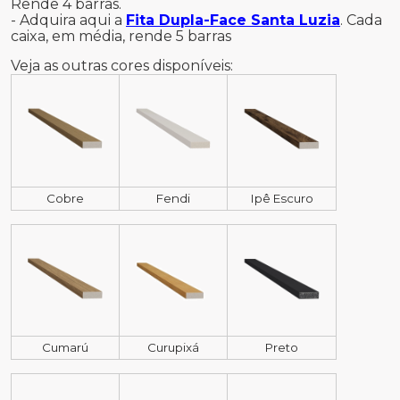
Rende 4 barras.
- Adquira aqui a
Fita Dupla-Face Santa Luzia
. Cada
caixa, em média, rende 5 barras
Veja as outras cores disponíveis:
Cobre
Fendi
Ipê Escuro
Cumarú
Curupixá
Preto