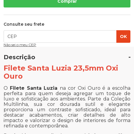
Comprar
Consulte seu frete
OK
Não sei o meu CEP
Descrição
Filete Santa Luzia 23,5mm Oxi
Ouro
O
Filete Santa Luzia
na cor Oxi Ouro é a escolha
perfeita para quem deseja agregar um toque de
luxo e sofisticação aos ambientes. Parte da Coleção
Multilinha, sua cor dourada sutil e elegante
proporciona um contraste sofisticado, ideal para
destacar acabamentos, criar detalhes de alto
impacto e valorizar o design de interiores de forma
refinada e contemporânea.