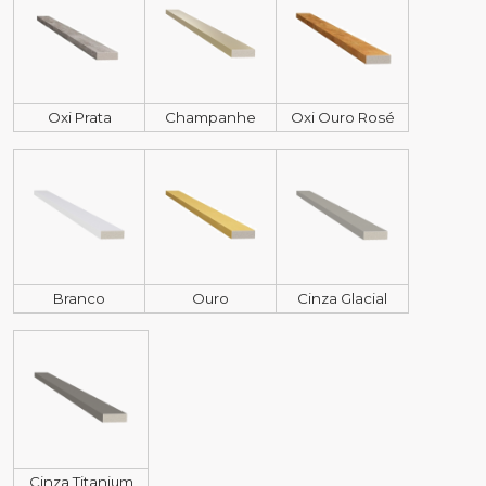
Oxi Prata
Champanhe
Oxi Ouro Rosé
Branco
Ouro
Cinza Glacial
Cinza Titanium