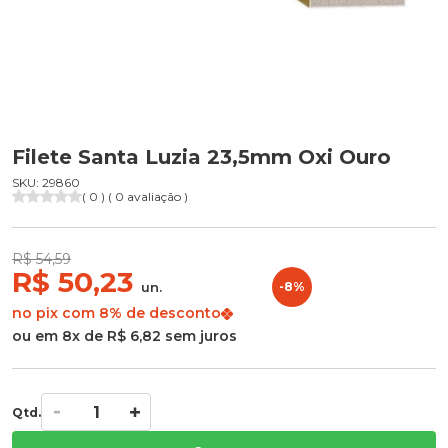
Filete Santa Luzia 23,5mm Oxi Ouro
SKU: 29860
( 0 ) ( 0 avaliação )
R$ 54,59
R$ 50,23
un.
-8%
no pix com 8% de desconto
ou em 8x de R$ 6,82 sem juros
Qtd.