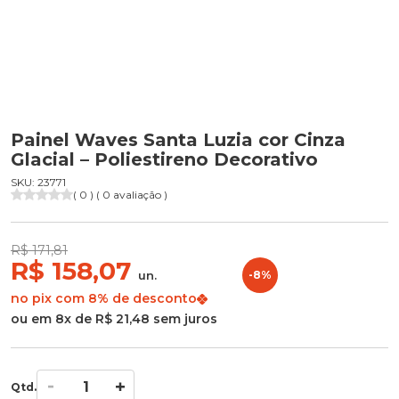
Painel Waves Santa Luzia cor Cinza
Glacial – Poliestireno Decorativo
SKU: 23771
( 0 ) ( 0 avaliação )
R$ 171,81
R$ 158,07
un.
-8%
no pix com 8% de desconto
ou em 8x de R$ 21,48 sem juros
Qtd.