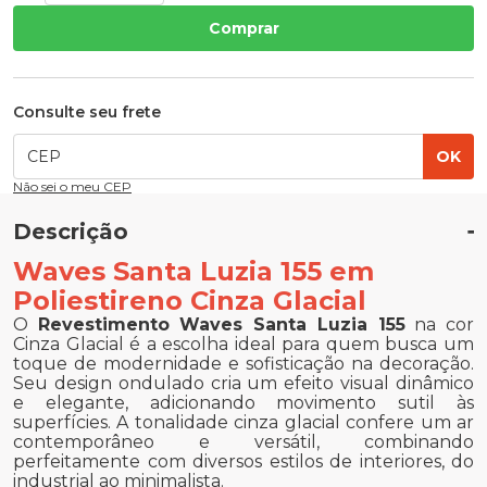
Comprar
Consulte seu frete
OK
Não sei o meu CEP
Descrição
Waves Santa Luzia 155 em
Poliestireno Cinza Glacial
O
Revestimento Waves Santa Luzia 155
na cor
Cinza Glacial é a escolha ideal para quem busca um
toque de modernidade e sofisticação na decoração.
Seu design ondulado cria um efeito visual dinâmico
e elegante, adicionando movimento sutil às
superfícies. A tonalidade cinza glacial confere um ar
contemporâneo e versátil, combinando
perfeitamente com diversos estilos de interiores, do
industrial ao minimalista.