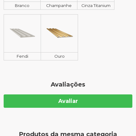
Branco
Champanhe
Cinza Titanium
Fendi
Ouro
Avaliações
Avaliar
Produtos da mesma categoria