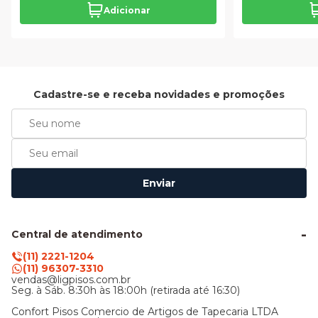
Adicionar
Cadastre-se e receba novidades e promoções
Enviar
Central de atendimento
(11) 2221-1204
(11) 96307-3310
vendas@ligpisos.com.br
Seg. à Sáb. 8:30h às 18:00h (retirada até 16:30)
Confort Pisos Comercio de Artigos de Tapecaria LTDA