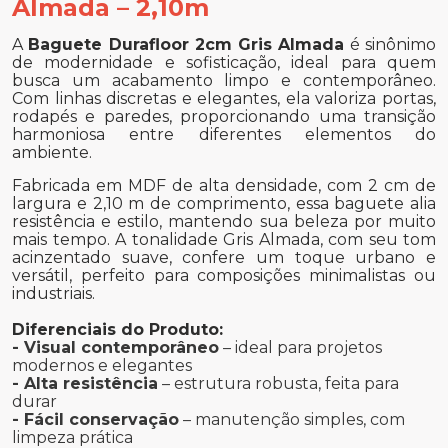
Almada – 2,10m
A
Baguete Durafloor 2cm Gris Almada
é sinônimo
de modernidade e sofisticação, ideal para quem
busca um acabamento limpo e contemporâneo.
Com linhas discretas e elegantes, ela valoriza portas,
rodapés e paredes, proporcionando uma transição
harmoniosa entre diferentes elementos do
ambiente.
Fabricada em MDF de alta densidade, com 2 cm de
largura e 2,10 m de comprimento, essa baguete alia
resistência e estilo, mantendo sua beleza por muito
mais tempo. A tonalidade Gris Almada, com seu tom
acinzentado suave, confere um toque urbano e
versátil, perfeito para composições minimalistas ou
industriais.
Diferenciais do Produto:
- Visual contemporâneo
– ideal para projetos
modernos e elegantes
- Alta resistência
– estrutura robusta, feita para
durar
- Fácil conservação
– manutenção simples, com
limpeza prática