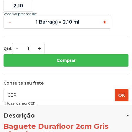
Você vai precisar de:
-
+
1 Barra(s) = 2,10 ml
Qtd.
Comprar
Consulte seu frete
OK
Não sei o meu CEP
Descrição
Baguete Durafloor 2cm Gris