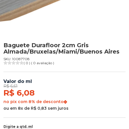
Baguete Durafloor 2cm Gris
Almada/Bruxelas/Miami/Buenos Aires
SKU: 10087708
( 0 ) ( 0 avaliação )
Valor do ml
R$ 6,61
R$ 6,08
no pix com 8% de desconto
ou em 8x de R$ 0,83 sem juros
Digite a qtd. ml