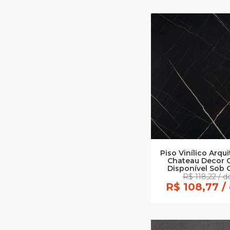
Piso Vinílico Arq
Chateau Decor G
Disponível Sob 
R$ 118,22 / 
R$ 108,77 /