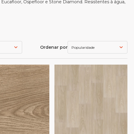
h, Eucafloor, Ospefloor e Stone Diamond. Resistentes à água,
Ordenar por
Popularidade