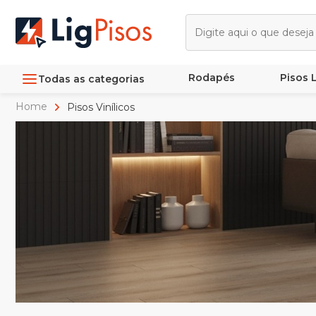
Rodapés
Pisos
Todas as categorias
Home
Pisos Vinílicos