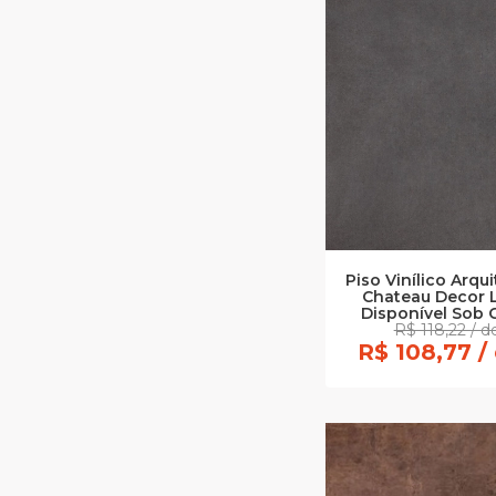
Piso Vinílico Arq
Chateau Decor La
Disponível Sob 
R$ 118,22 / 
R$ 108,77 /