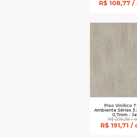
R$ 108,77 /
Piso Vinílico 
Ambienta Séries 
0,7mm - Ja
R$ 208,38 / 
R$ 191,71 /