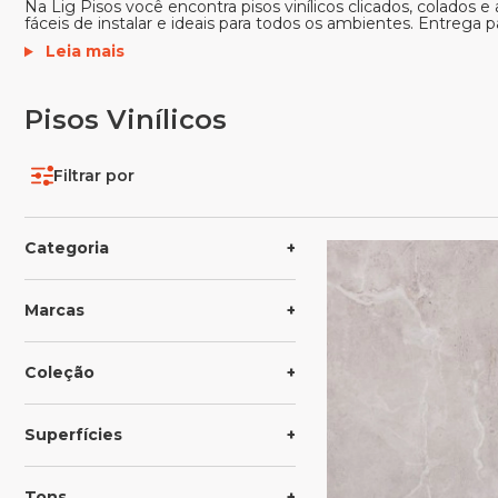
Na Lig Pisos você encontra pisos vinílicos clicados, colados
fáceis de instalar e ideais para todos os ambientes. Entrega pa
Leia mais
Pisos Vinílicos
Filtrar por
Categoria
Marcas
Coleção
Superfícies
Tons