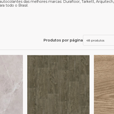
 e autocolantes das melhores marcas: Durafloor, Tarkett, Arquitec
ra todo o Brasil.
Produtos por página
48 produtos