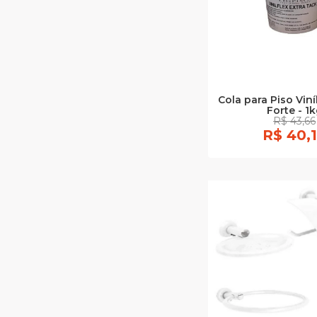
Cola para Piso Viníl
Forte - 1
R$ 43,66
R$ 40,