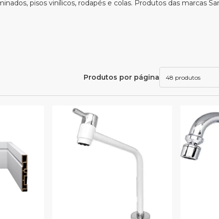
inados, pisos vinílicos, rodapés e colas. Produtos das marcas S
Produtos por página
48 produtos