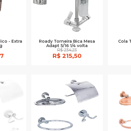
ico - Extra
Roady Torneira Bica Mesa
Cola 
kg
Adapt 5/16 1/4 volta
R$ 234,23
17
R$ 215,50