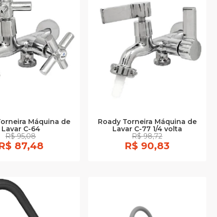
orneira Máquina de
Roady Torneira Máquina de
Lavar C-64
Lavar C-77 1/4 volta
R$ 95,08
R$ 98,72
R$ 87,48
R$ 90,83