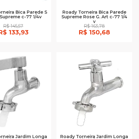
rneira Bica Parede S
Roady Torneira Bica Parede
Supreme c-77 1/4v
Supreme Rose G. Art c-77 1/4
v
R$ 145,57
R$ 163,78
R$ 133,93
R$ 150,68
rneira Jardim Longa
Roady Torneira Jardim Longa