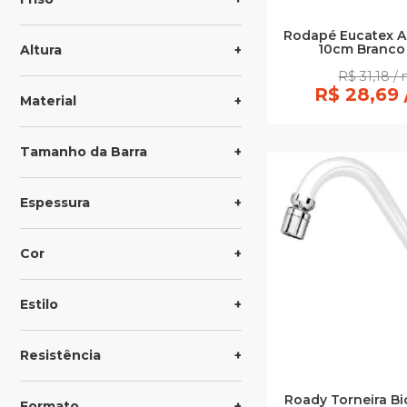
Rodapé Eucatex 
10cm Branco
Altura
R$ 31,18 / 
R$ 28,69 
Material
Tamanho da Barra
Espessura
Cor
Estilo
Resistência
Roady Torneira Bi
Formato