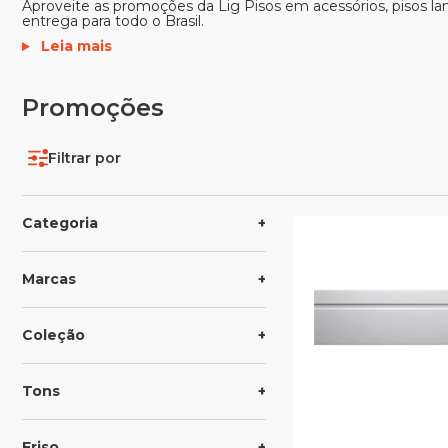
Aproveite as promoções da Lig Pisos em acessórios, pisos lam
entrega para todo o Brasil.
Leia mais
Promoções
Filtrar por
Categoria
Marcas
Coleção
Tons
Friso