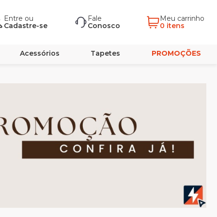
Entre
ou
Fale
Meu carrinho
Cadastre-se
Conosco
0 itens
Acessórios
Tapetes
PROMOÇÕES