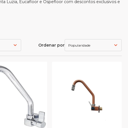
anta Luzia, Eucafloor e Ospefloor com descontos exclusivos e
Ordenar por
Popularidade