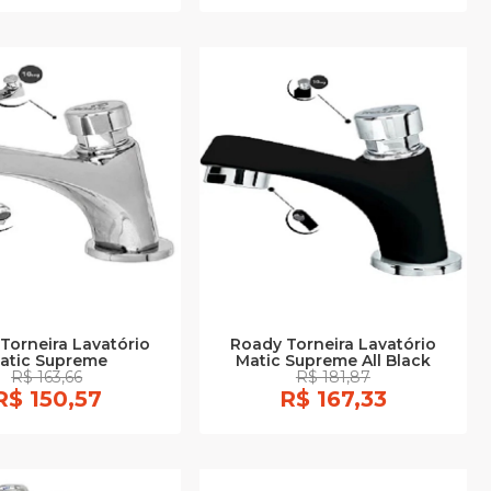
Torneira Lavatório
Roady Torneira Lavatório
atic Supreme
Matic Supreme All Black
R$ 163,66
R$ 181,87
R$ 150,57
R$ 167,33