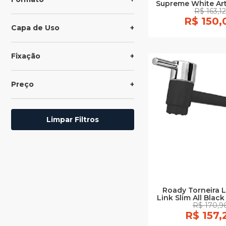
Supreme White Art 
R$ 163,12
R$ 150,
Capa de Uso
Fixação
Preço
Limpar Filtros
Roady Torneira L
Link Slim All Black
R$ 170,9
R$ 157,