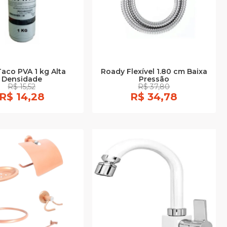
Taco PVA 1 kg Alta
Roady Flexível 1.80 cm Baixa
Densidade
Pressão
R$ 15,52
R$ 37,80
R$ 14,28
R$ 34,78