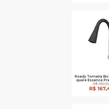
Roady Torneira Bic
quare Essence Pre
R$ 182,0
R$ 167,