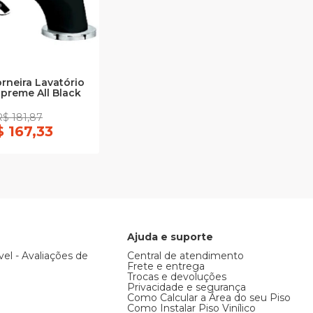
rneira Lavatório
preme All Black
R$ 181,87
 167,33
Ajuda e suporte
vel - Avaliações de
Central de atendimento
Frete e entrega
Trocas e devoluções
Privacidade e segurança
Como Calcular a Área do seu Piso
Como Instalar Piso Vinílico