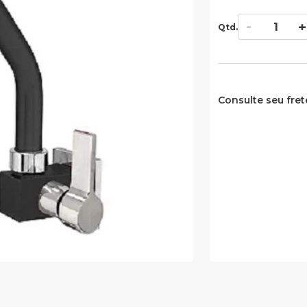
Qtd.
Consulte seu fret