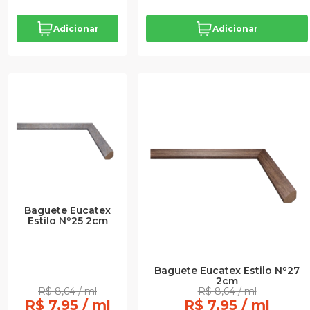
Adicionar
Adicionar
Baguete Eucatex
Estilo Nº25 2cm
Baguete Eucatex Estilo Nº27
2cm
R$ 8,64 / ml
R$ 8,64 / ml
R$ 7,95 / ml
R$ 7,95 / ml