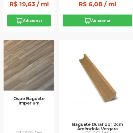
R$ 19,63 / ml
R$ 6,08 / ml
Adicionar
Adicionar
Ospe Baguete
Imperium
Baguete Durafloor 2cm
Amêndola Vergara