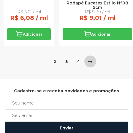
Rodapé Eucatex Estilo Nº08
5cm
R$ 6,61 / ml
R$ 9,79 / ml
R$ 6,08 / ml
R$ 9,01 / ml
Adicionar
Adicionar
1
2
3
4
Cadastre-se e receba novidades e promoções
Enviar