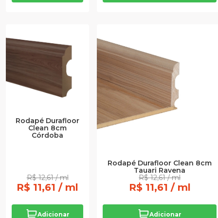
Rodapé Durafloor
Clean 8cm
Córdoba
Rodapé Durafloor Clean 8cm
Tauari Ravena
R$ 12,61 / ml
R$ 12,61 / ml
R$ 11,61 / ml
R$ 11,61 / ml
Adicionar
Adicionar