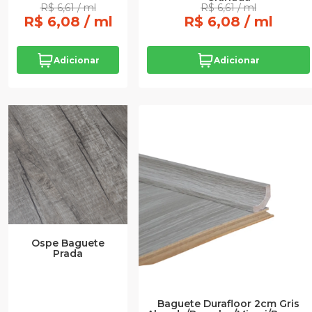
R$ 6,61 / ml
R$ 6,61 / ml
R$ 6,08 / ml
R$ 6,08 / ml
Adicionar
Adicionar
Ospe Baguete
Prada
Baguete Durafloor 2cm Gris