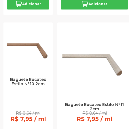
Adicionar
Adicionar
Baguete Eucatex
Estilo Nº10 2cm
Baguete Eucatex Estilo Nº11
2cm
R$ 8,64 / ml
R$ 8,64 / ml
R$ 7,95 / ml
R$ 7,95 / ml