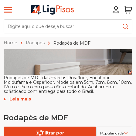
Home
Rodapés
Rodapés de MDF
Rodapés de MDF das marcas Durafloor, Eucafloor,
Moldufama e Ospefloor. Modelos em 5cm, 7cm, 8cm, 10cm,
12cm e 15cm com passa fios embutido. Acabamento
sofisticado com entrega para todo o Brasil.
Leia mais
Rodapés de MDF
Filtrar por
Popularidade