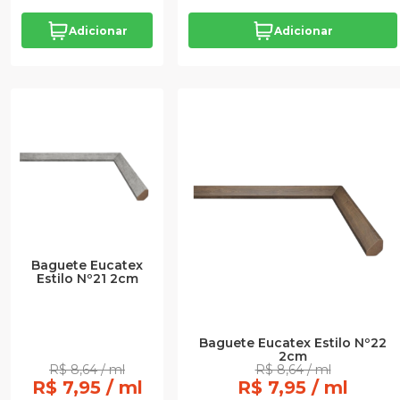
Adicionar
Adicionar
Baguete Eucatex
Estilo Nº21 2cm
Baguete Eucatex Estilo Nº22
2cm
R$ 8,64 / ml
R$ 8,64 / ml
R$ 7,95 / ml
R$ 7,95 / ml