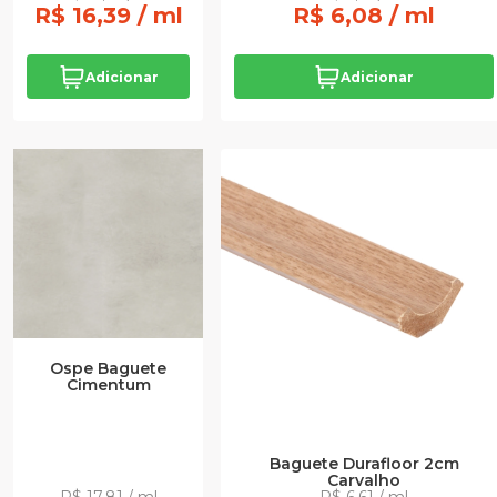
R$ 16,39 / ml
R$ 6,08 / ml
Adicionar
Adicionar
Ospe Baguete
Cimentum
Baguete Durafloor 2cm
Carvalho