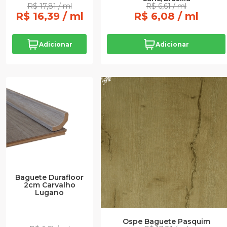
R$ 17,81 / ml
R$ 6,61 / ml
R$ 16,39 / ml
R$ 6,08 / ml
Adicionar
Adicionar
Baguete Durafloor
2cm Carvalho
Lugano
Ospe Baguete Pasquim