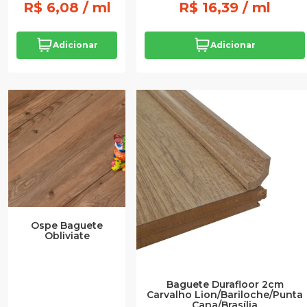
R$ 6,08 / ml
R$ 16,39 / ml
Adicionar
Adicionar
Ospe Baguete
Obliviate
Baguete Durafloor 2cm
Carvalho Lion/Bariloche/Punta
Cana/Brasília