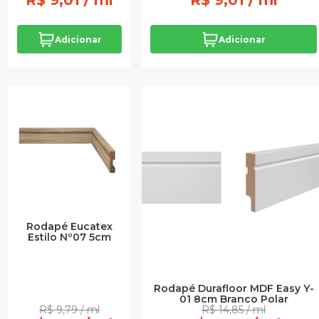
R$ 9,01 / ml
R$ 9,01 / ml
Adicionar
Adicionar
Rodapé Eucatex
Estilo Nº07 5cm
Rodapé Durafloor MDF Easy Y-
01 8cm Branco Polar
R$ 9,79 / ml
R$ 14,85 / ml