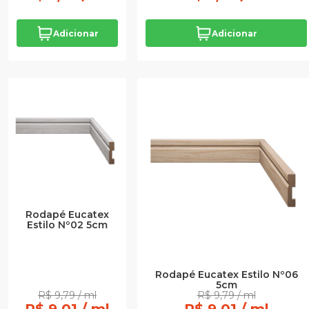
Adicionar
Adicionar
Rodapé Eucatex
Estilo Nº02 5cm
Rodapé Eucatex Estilo Nº06
5cm
R$ 9,79 / ml
R$ 9,79 / ml