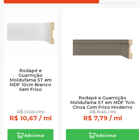
Rodapé e
Guarnição
Moldufama ST em
MDF 10cm Branco
Sem Friso
Rodapé e Guarnição
Moldufama ST em MDF 7cm
Cinza Com Friso Moderno
R$ 11,60 / ml
R$ 8,46 / ml
R$ 10,67 / ml
R$ 7,79 / ml
Adicionar
Adicionar