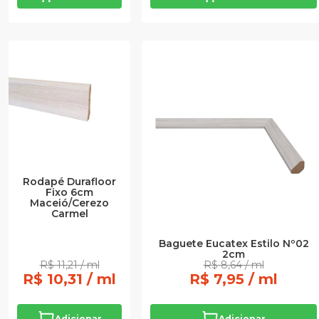
Rodapé Durafloor
Fixo 6cm
Maceió/Cerezo
Carmel
Baguete Eucatex Estilo Nº02
2cm
R$ 11,21 / ml
R$ 8,64 / ml
R$ 10,31 / ml
R$ 7,95 / ml
Adicionar
Adicionar