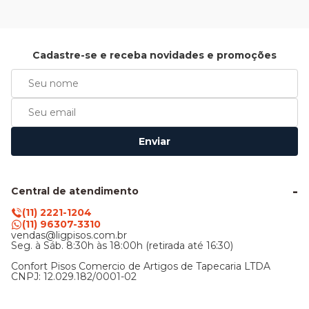
Cadastre-se e receba novidades e promoções
Enviar
Central de atendimento
(11) 2221-1204
(11) 96307-3310
vendas@ligpisos.com.br
Seg. à Sáb. 8:30h às 18:00h (retirada até 16:30)
Confort Pisos Comercio de Artigos de Tapecaria LTDA
CNPJ: 12.029.182/0001-02