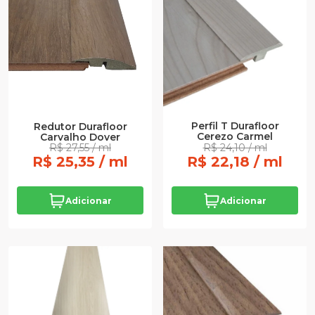
Perfil T Durafloor
Redutor Durafloor
Cerezo Carmel
Carvalho Dover
R$ 27,55 / ml
R$ 24,10 / ml
R$ 25,35 / ml
R$ 22,18 / ml
Adicionar
Adicionar