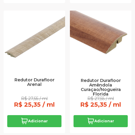
Redutor Durafloor
Redutor Durafloor
Arenal
Amêndola
Curaçao/Nogueira
Florida
R$ 27,55 / ml
R$ 27,55 / ml
R$ 25,35 / ml
R$ 25,35 / ml
Adicionar
Adicionar