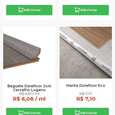
Adicionar
Adicionar
Manta Durafloor Eco
Baguete Durafloor 2cm
Carvalho Lugano
R$ 6,61 / ml
R$ 7,71
R$ 6,08 / ml
R$ 7,10
Adicionar
Adicionar