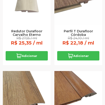
Redutor Durafloor
Perfil T Durafloor
Carvalho Eterno
Córdoba
R$ 27,55 / ml
R$ 24,10 / ml
R$ 25,35 / ml
R$ 22,18 / ml
Adicionar
Adicionar