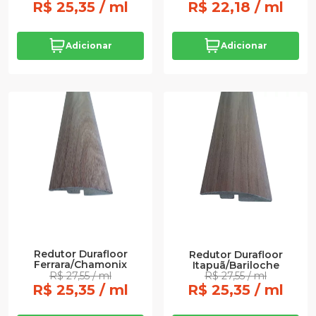
R$ 25,35 / ml
R$ 22,18 / ml
Adicionar
Adicionar
Redutor Durafloor
Redutor Durafloor
Ferrara/Chamonix
Itapuã/Bariloche
R$ 27,55 / ml
R$ 27,55 / ml
R$ 25,35 / ml
R$ 25,35 / ml