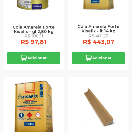
Cola Amarela Forte
Cola Amarela Forte
Kisafix - lt 14 kg
Kisafix - gl 2,80 kg
R$ 106,31
R$ 481,59
R$ 97,81
R$ 443,07
Adicionar
Adicionar