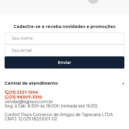
Cadastre-se e receba novidades e promoções
Enviar
Central de atendimento
(11) 2221-1204
(11) 96307-3310
vendas@ligpisos.com.br
Seg. à Sáb. 8:30h às 18:00h (retirada até 16:30)
Confort Pisos Comercio de Artigos de Tapecaria LTDA
CNPJ: 12.029.182/0001-02