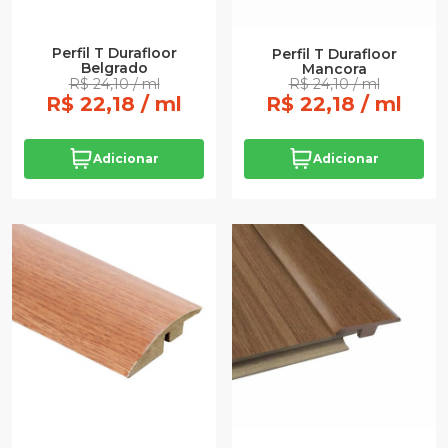
Perfil T Durafloor
Perfil T Durafloor
Belgrado
Mancora
R$ 24,10 / ml
R$ 24,10 / ml
R$ 22,18 / ml
R$ 22,18 / ml
Adicionar
Adicionar