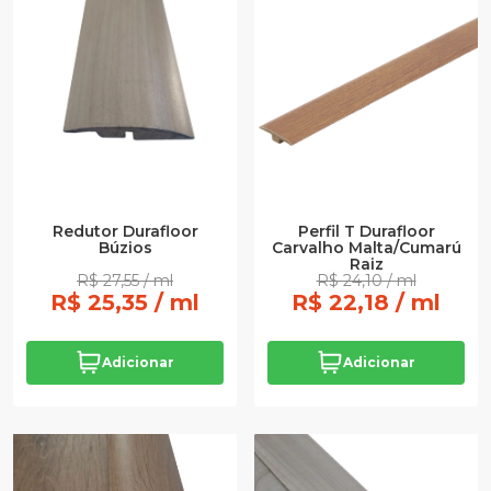
Perfil T Durafloor
Redutor Durafloor
Carvalho Malta/Cumarú
Búzios
Raiz
R$ 27,55 / ml
R$ 24,10 / ml
R$ 25,35 / ml
R$ 22,18 / ml
Adicionar
Adicionar