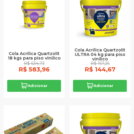
Cola Acrílica Quartzolit
Cola Acrílica Quartzolit
ULTRA 04 kg para piso
18 kgs para piso vinilico
vinílico
R$ 634,73
R$ 157,25
R$ 583,96
R$ 144,67
Adicionar
Adicionar