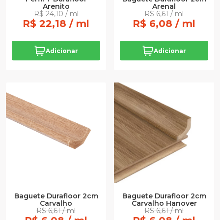
Arenito
Arenal
R$ 24,10 / ml
R$ 6,61 / ml
R$ 22,18 / ml
R$ 6,08 / ml
Adicionar
Adicionar
Baguete Durafloor 2cm
Baguete Durafloor 2cm
Carvalho
Carvalho Hanover
R$ 6,61 / ml
R$ 6,61 / ml