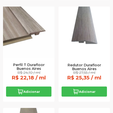
Perfil T Durafloor
Redutor Durafloor
Buenos Aires
Buenos Aires
R$ 24,10 / ml
R$ 27,55 / ml
R$ 22,18 / ml
R$ 25,35 / ml
Adicionar
Adicionar