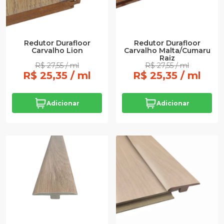
Redutor Durafloor
Redutor Durafloor
Carvalho Lion
Carvalho Malta/Cumaru
Raiz
R$ 27,55 / ml
R$ 27,55 / ml
R$ 25,35 / ml
R$ 25,35 / ml
Adicionar
Adicionar