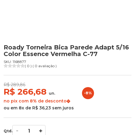
Roady Torneira Bica Parede Adapt 5/16
Color Essence Vermelha C-77
SKU: 1168877
( 0 ) ( 0 avaliação )
R$ 289,86
R$ 266,68
un.
-8%
no pix com 8% de desconto
ou em 8x de R$ 36,23 sem juros
Qtd.