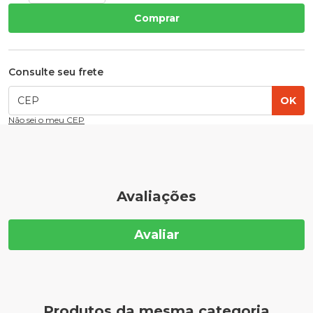
Comprar
Consulte seu frete
OK
Não sei o meu CEP
Avaliações
Avaliar
Produtos da mesma categoria