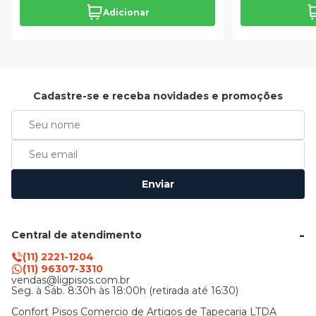
Adicionar
Cadastre-se e receba novidades e promoções
Enviar
Central de atendimento
(11) 2221-1204
(11) 96307-3310
vendas@ligpisos.com.br
Seg. à Sáb. 8:30h às 18:00h (retirada até 16:30)
Confort Pisos Comercio de Artigos de Tapecaria LTDA