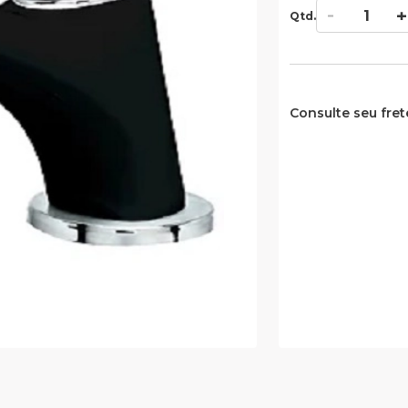
Qtd.
Consulte seu fret