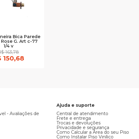
neira Bica Parede
Rose G. Art c-77
1/4 v
R$ 163,78
 150,68
Ajuda e suporte
vel - Avaliações de
Central de atendimento
Frete e entrega
Trocas e devoluções
Privacidade e segurança
Como Calcular a Área do seu Piso
Como Instalar Piso Vinílico