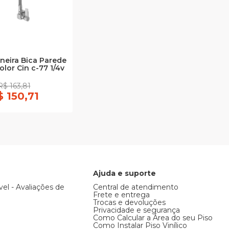
neira Bica Parede
olor Cin c-77 1/4v
R$ 163,81
$ 150,71
Ajuda e suporte
vel - Avaliações de
Central de atendimento
Frete e entrega
Trocas e devoluções
Privacidade e segurança
Como Calcular a Área do seu Piso
Como Instalar Piso Vinílico