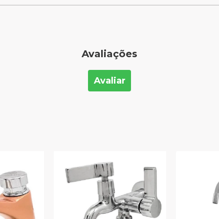
Avaliações
Avaliar