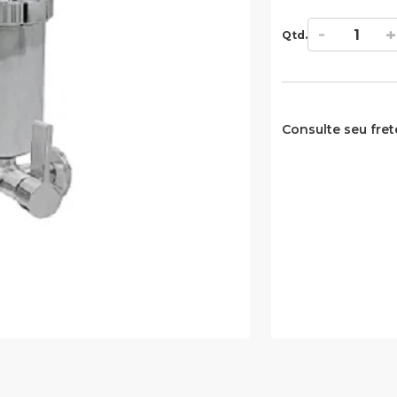
Qtd.
Consulte seu fret