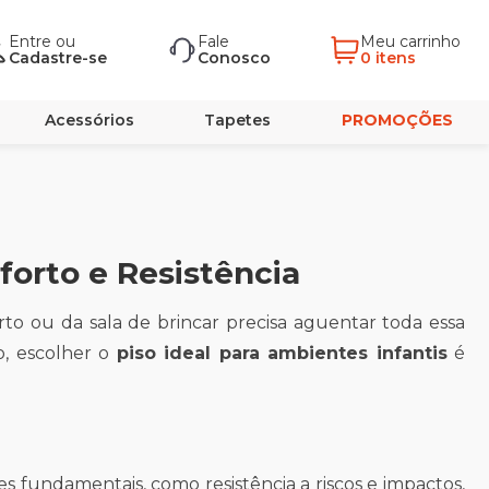
Entre
ou
Fale
Meu carrinho
Cadastre-se
Conosco
0 itens
Acessórios
Tapetes
PROMOÇÕES
forto e Resistência
to ou da sala de brincar precisa aguentar toda essa
so, escolher o
piso ideal para ambientes infantis
é
es fundamentais, como resistência a riscos e impactos,