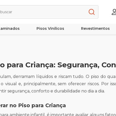
 Laminados
Pisos Vinílicos
Revestimentos
o para Criança: Segurança, Con
ulam, derramam líquidos e riscam tudo. O piso do quar
o visual e, principalmente, sem oferecer riscos. Por is
ntir segurança, conforto e durabilidade no dia a dia.
rar no Piso para Criança
para ambiente infantil, é importante avaliar alguns fator