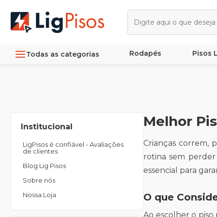
Rodapés
Pisos
Todas as categorias
Melhor Pis
Institucional
Crianças correm, p
LigPisos é confiável - Avaliações
de clientes
rotina sem perder 
Blog Lig Pisos
essencial para gara
Sobre nós
Nossa Loja
O que Conside
Ao escolher o piso 