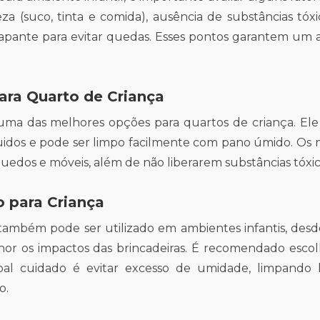
eza (suco, tinta e comida), ausência de substâncias tó
rapante para evitar quedas. Esses pontos garantem um a
para Quarto de Criança
ma das melhores opções para quartos de criança. Ele 
idos e pode ser limpo facilmente com pano úmido. Os mo
uedos e móveis, além de não liberarem substâncias tóxic
 para Criança
ambém pode ser utilizado em ambientes infantis, des
hor os impactos das brincadeiras. É recomendado escol
ipal cuidado é evitar excesso de umidade, limpando
o.