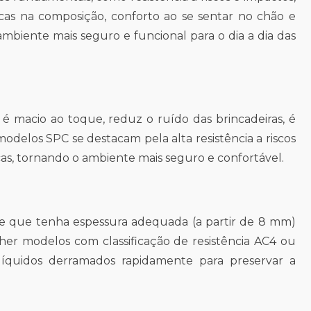
xicas na composição, conforto ao se sentar no chão e
mbiente mais seguro e funcional para o dia a dia das
é macio ao toque, reduz o ruído das brincadeiras, é
delos SPC se destacam pela alta resistência a riscos
as, tornando o ambiente mais seguro e confortável.
de que tenha espessura adequada (a partir de 8 mm)
her modelos com classificação de resistência AC4 ou
 líquidos derramados rapidamente para preservar a