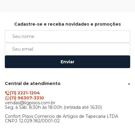
Cadastre-se e receba novidades e promoções
Enviar
Central de atendimento
(11) 2221-1204
(11) 96307-3310
vendas@ligpisos.com.br
Seg. à Sáb. 8:30h às 18:00h (retirada até 16:30)
Confort Pisos Comercio de Artigos de Tapecaria LTDA
CNPJ: 12.029.182/0001-02