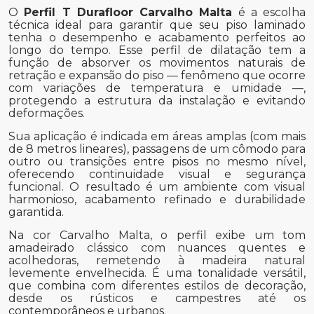
O
Perfil T Durafloor Carvalho Malta
é a escolha
técnica ideal para garantir que seu piso laminado
tenha o desempenho e acabamento perfeitos ao
longo do tempo. Esse perfil de dilatação tem a
função de absorver os movimentos naturais de
retração e expansão do piso — fenômeno que ocorre
com variações de temperatura e umidade —,
protegendo a estrutura da instalação e evitando
deformações.
Sua aplicação é indicada em áreas amplas (com mais
de 8 metros lineares), passagens de um cômodo para
outro ou transições entre pisos no mesmo nível,
oferecendo continuidade visual e segurança
funcional. O resultado é um ambiente com visual
harmonioso, acabamento refinado e durabilidade
garantida.
Na cor Carvalho Malta, o perfil exibe um tom
amadeirado clássico com nuances quentes e
acolhedoras, remetendo à madeira natural
levemente envelhecida. É uma tonalidade versátil,
que combina com diferentes estilos de decoração,
desde os rústicos e campestres até os
contemporâneos e urbanos.