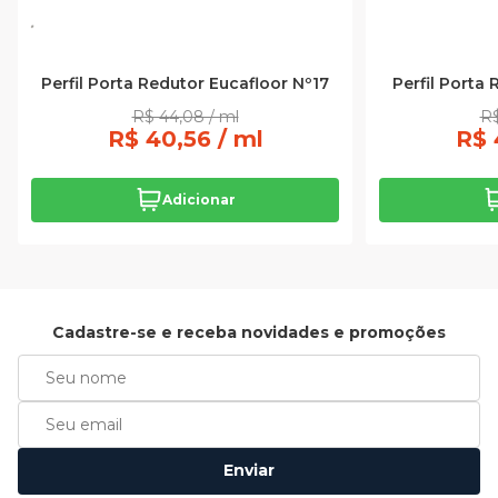
Perfil Porta Redutor Eucafloor Nº17
Perfil Porta
R$ 44,08 / ml
R$
R$ 40,56 / ml
R$ 
Adicionar
Cadastre-se e receba novidades e promoções
Enviar