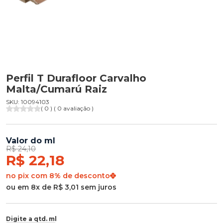
Perfil T Durafloor Carvalho
Malta/Cumarú Raiz
SKU: 10094103
( 0 ) ( 0 avaliação )
Valor do ml
R$ 24,10
R$ 22,18
no pix com 8% de desconto
ou em 8x de R$ 3,01 sem juros
Digite a qtd. ml