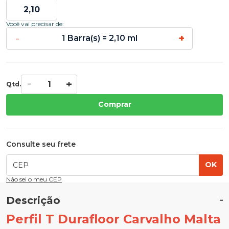
Você vai precisar de:
-
+
1 Barra(s) = 2,10 ml
Qtd.
Comprar
Consulte seu frete
OK
Não sei o meu CEP
Descrição
Perfil T Durafloor Carvalho Malta