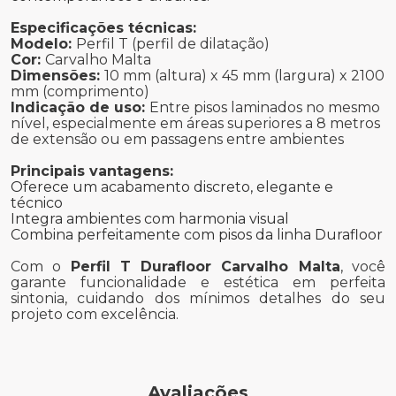
Especificações técnicas:
Modelo:
Perfil T (perfil de dilatação)
Cor:
Carvalho Malta
Dimensões:
10 mm (altura) x 45 mm (largura) x 2100
mm (comprimento)
Indicação de uso:
Entre pisos laminados no mesmo
nível, especialmente em áreas superiores a 8 metros
de extensão ou em passagens entre ambientes
Principais vantagens:
Oferece um acabamento discreto, elegante e
técnico
Integra ambientes com harmonia visual
Combina perfeitamente com pisos da linha Durafloor
Com o
Perfil T Durafloor Carvalho Malta
, você
garante funcionalidade e estética em perfeita
sintonia, cuidando dos mínimos detalhes do seu
projeto com excelência.
Avaliações