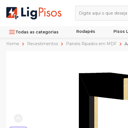
Rodapés
Pisos
Todas as categorias
Home
Revestimentos
Painéis Ripados em MDF
Ac