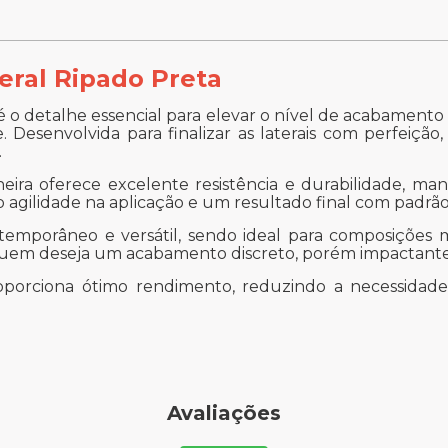
eral Ripado Preta
 o detalhe essencial para elevar o nível de acabament
Desenvolvida para finalizar as laterais com perfeição, 
.
neira oferece excelente resistência e durabilidade, m
o agilidade na aplicação e um resultado final com padrão 
temporâneo e versátil, sendo ideal para composições 
a quem deseja um acabamento discreto, porém impactante
proporciona ótimo rendimento, reduzindo a necessid
Avaliações