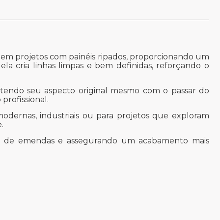
o em projetos com painéis ripados, proporcionando um
ela cria linhas limpas e bem definidas, reforçando o
antendo seu aspecto original mesmo com o passar do
profissional.
modernas, industriais ou para projetos que exploram
.
ade de emendas e assegurando um acabamento mais