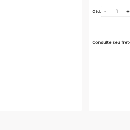
Qtd.
Consulte seu fret