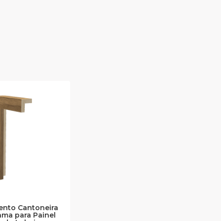
nto Cantoneira
ma para Painel