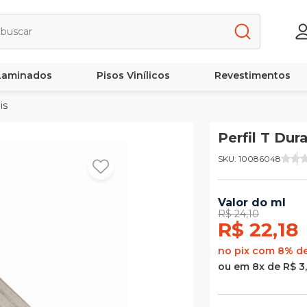
 Laminados
Pisos Vinílicos
Revestimentos
lis
Perfil T Dur
SKU: 10086048
Valor do ml
R$ 24,10
R$ 22,18
no pix com 8% d
ou em 8x de R$ 3