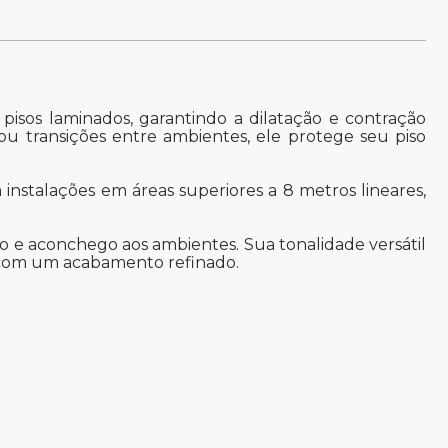
isos laminados, garantindo a dilatação e contração
ou transições entre ambientes, ele protege seu piso
nstalações em áreas superiores a 8 metros lineares,
 e aconchego aos ambientes. Sua tonalidade versátil
r com um acabamento refinado.