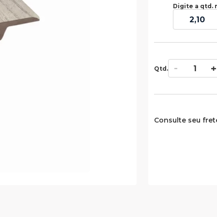
Digite a qtd. 
Qtd.
Consulte seu fret