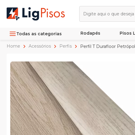
Rodapés
Pisos
Todas as categorias
Home
Acessórios
Perfis
Perfil T Durafloor Petrópo