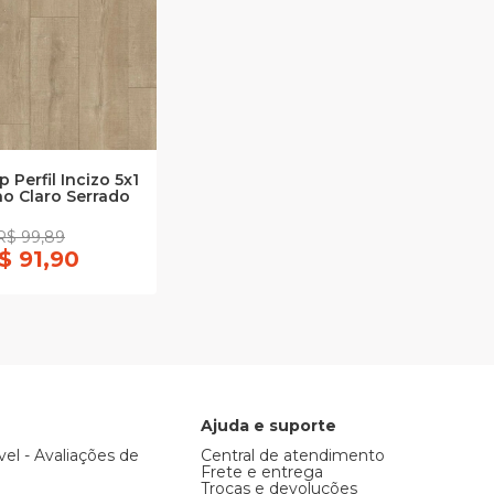
 Perfil Incizo 5x1
ho Claro Serrado
R$ 99,89
$ 91,90
Ajuda e suporte
vel - Avaliações de
Central de atendimento
Frete e entrega
Trocas e devoluções